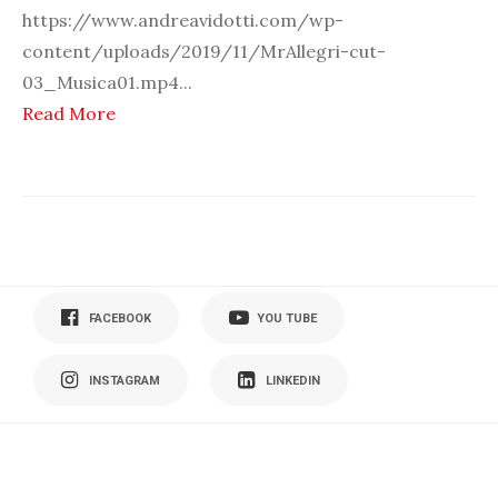
https://www.andreavidotti.com/wp-
content/uploads/2019/11/MrAllegri-cut-
03_Musica01.mp4
...
Read More
FACEBOOK
YOU TUBE
INSTAGRAM
LINKEDIN