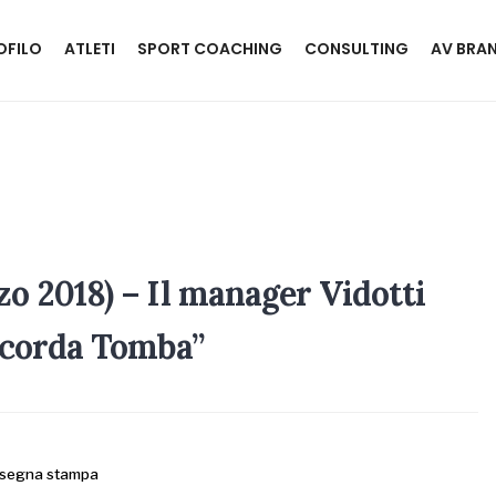
OFILO
ATLETI
SPORT COACHING
CONSULTING
AV BRA
zo 2018) – Il manager Vidotti
ricorda Tomba”
segna stampa