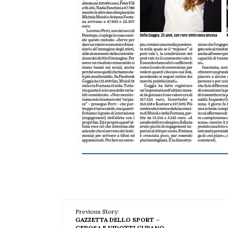
Previous Story:
GAZZETTA DELLO SPORT –
GEROSA E VIDOTTI CURANO