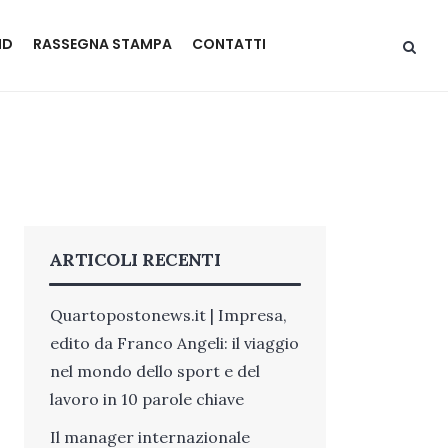
ND
RASSEGNA STAMPA
CONTATTI
ARTICOLI RECENTI
Quartopostonews.it | Impresa,
edito da Franco Angeli: il viaggio
nel mondo dello sport e del
lavoro in 10 parole chiave
Il manager internazionale