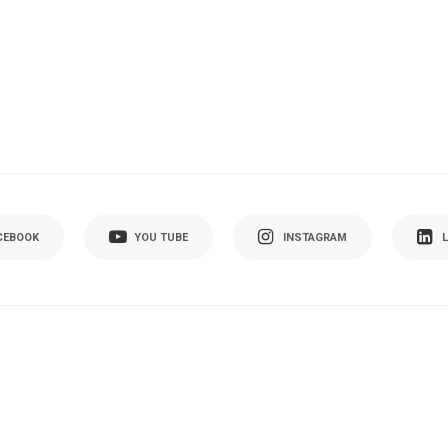
CEBOOK
YOU TUBE
INSTAGRAM
L