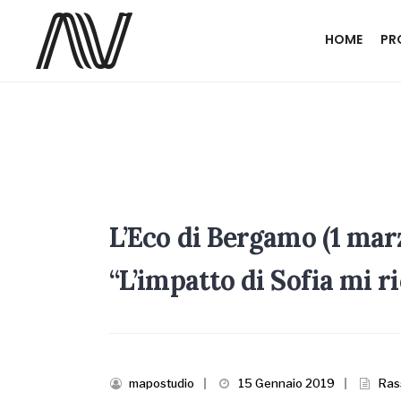
HOME
PR
L’Eco di Bergamo (1 mar
“L’impatto di Sofia mi 
mapostudio
|
15 Gennaio 2019
|
Ras