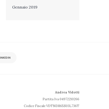
Gennaio 2019
INKEDIN
Andrea Vidotti
Partita Iva 04972210266
Codice Fiscale VDTNDR65S03L736T