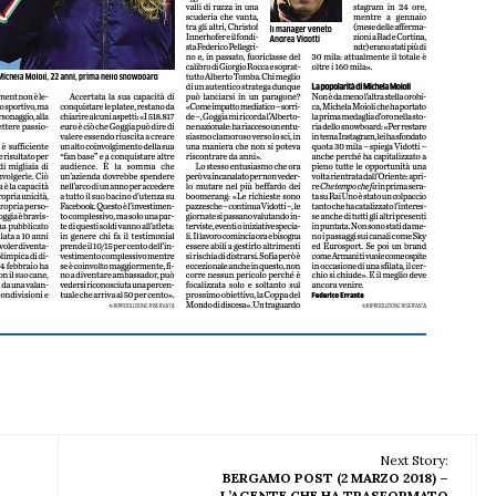
Next Story:
BERGAMO POST (2 MARZO 2018) –
L’AGENTE CHE HA TRASFORMATO