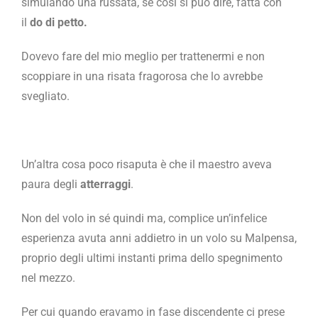
simulando una russata, se così si può dire, fatta con
il
do di petto.
Dovevo fare del mio meglio per trattenermi e non
scoppiare in una risata fragorosa che lo avrebbe
svegliato.
Un’altra cosa poco risaputa è che il maestro aveva
paura degli
atterraggi
.
Non del volo in sé quindi ma, complice un’infelice
esperienza avuta anni addietro in un volo su Malpensa,
proprio degli ultimi instanti prima dello spegnimento
nel mezzo.
Per cui quando eravamo in fase discendente ci prese