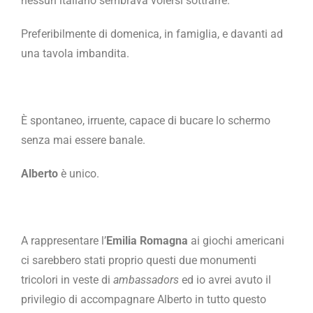
nessun italiano sembrava volersi sottrarre.
Preferibilmente di domenica, in famiglia, e davanti ad
una tavola imbandita.
È spontaneo, irruente, capace di bucare lo schermo
senza mai essere banale.
Alberto
è unico.
A rappresentare l’
Emilia Romagna
ai giochi americani
ci sarebbero stati proprio questi due monumenti
tricolori in veste di
ambassadors
ed io avrei avuto il
privilegio di accompagnare Alberto in tutto questo