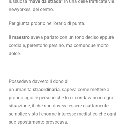
lussuosa “
nave da strada
” in una delle trafficate vie
newyorkesi del centro.
Per giunta proprio nell’orario di punta.
Il
maestro
aveva parlato con un tono deciso eppure
cordiale, perentorio persino, ma comunque molto
dolce.
Possedeva davvero il dono di
un’umanità
straordinaria
, sapeva come mettere a
proprio agio le persone che lo circondavano in ogni
situazione; il che non doveva essere esattamente
semplice visto l’enorme interesse mediatico che ogni
suo spostamento provocava.