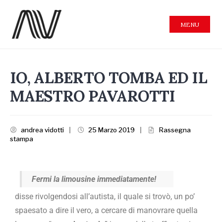
MENU
IO, ALBERTO TOMBA ED IL
MAESTRO PAVAROTTI
andrea vidotti
|
25 Marzo 2019
|
Rassegna
stampa
Fermi la limousine immediatamente!
disse rivolgendosi all’autista, il quale si trovò, un po’
spaesato a dire il vero, a cercare di manovrare quella