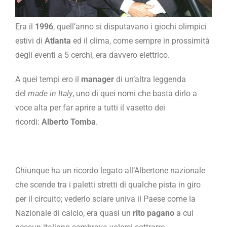
Era il
1996
, quell’anno si disputavano i giochi olimpici
estivi di
Atlanta
ed il clima, come sempre in prossimità
degli eventi a 5 cerchi, era davvero elettrico.
A quei tempi ero il
manager
di un’altra leggenda
del
made in Italy
, uno di quei nomi che basta dirlo a
voce alta per far aprire a tutti il vasetto dei
ricordi:
Alberto Tomba
.
Chiunque ha un ricordo legato all’Albertone nazionale
che scende tra i paletti stretti di qualche pista in giro
per il circuito; vederlo sciare univa il Paese come la
Nazionale di calcio, era quasi un
rito pagano
a cui