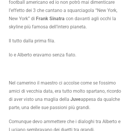
football americano ed io non potrò mai dimenticare
l’effetto dei 3 che cantano a squarciagola “New York,
New York” di
Frank Sinatra
con davanti agli occhi la
skyline più famosa dell’intero pianeta.
Il tutto dalla prima fila.
Io e Alberto eravamo senza fiato.
Nel camerino il maestro ci accolse come se fossimo
amici di vecchia data, era tutto molto spartano, ricordo
di aver visto una maglia della
Juve
appesa da qualche
parte, una delle sue passioni più grandi.
Comunque devo ammettere che i dialoghi tra Alberto e
Luciano sembravano dei duetti tra grandi,