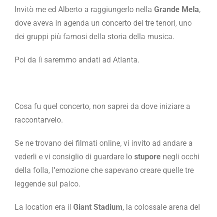
Invitò me ed Alberto a raggiungerlo nella
Grande Mela
,
dove aveva in agenda un concerto dei tre tenori, uno
dei gruppi più famosi della storia della musica.
Poi da lì saremmo andati ad Atlanta.
Cosa fu quel concerto, non saprei da dove iniziare a
raccontarvelo.
Se ne trovano dei filmati online, vi invito ad andare a
vederli e vi consiglio di guardare lo
stupore
negli occhi
della folla, l’emozione che sapevano creare quelle tre
leggende sul palco.
La location era il
Giant Stadium
, la colossale arena del