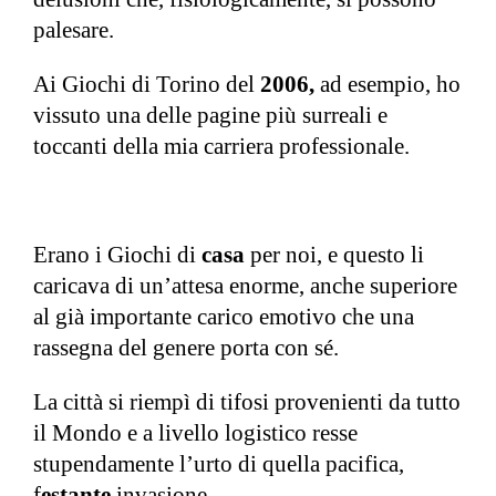
palesare.
Ai Giochi di Torino del
2006,
ad esempio, ho
vissuto una delle pagine più surreali e
toccanti della mia carriera professionale.
Erano i Giochi di
casa
per noi, e questo li
caricava di un’attesa enorme, anche superiore
al già importante carico emotivo che una
rassegna del genere porta con sé.
La città si riempì di tifosi provenienti da tutto
il Mondo e a livello logistico resse
stupendamente l’urto di quella pacifica,
f
estante
invasione.