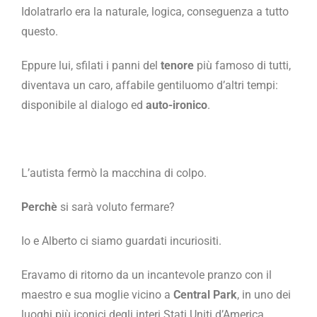
Idolatrarlo era la naturale, logica, conseguenza a tutto
questo.
Eppure lui, sfilati i panni del
tenore
più famoso di tutti,
diventava un caro, affabile gentiluomo d’altri tempi:
disponibile al dialogo ed
auto-ironico
.
L’autista fermò la macchina di colpo.
Perchè
si sarà voluto fermare?
Io e Alberto ci siamo guardati incuriositi.
Eravamo di ritorno da un incantevole pranzo con il
maestro e sua moglie vicino a
Central Park
, in uno dei
luoghi più iconici degli interi Stati Uniti d’America.