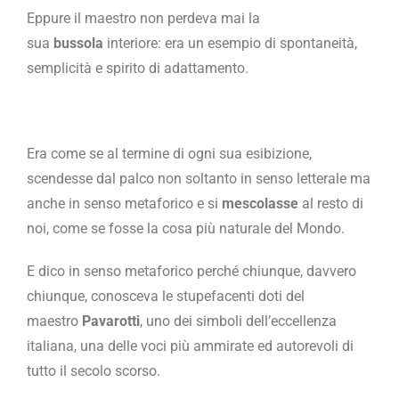
Eppure il maestro non perdeva mai la
sua
bussola
interiore: era un esempio di spontaneità,
semplicità e spirito di adattamento.
Era come se al termine di ogni sua esibizione,
scendesse dal palco non soltanto in senso letterale ma
anche in senso metaforico e si
mescolasse
al resto di
noi, come se fosse la cosa più naturale del Mondo.
E dico in senso metaforico perché chiunque, davvero
chiunque, conosceva le stupefacenti doti del
maestro
Pavarotti
, uno dei simboli dell’eccellenza
italiana, una delle voci più ammirate ed autorevoli di
tutto il secolo scorso.