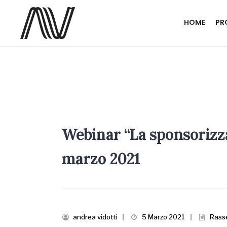
HOME
PR
Webinar “La sponsorizza
marzo 2021
andrea vidotti
|
5 Marzo 2021
|
Rass