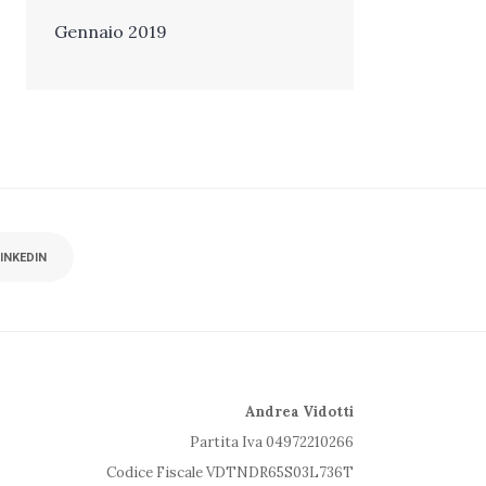
Gennaio 2019
INKEDIN
Andrea Vidotti
Partita Iva 04972210266
Codice Fiscale VDTNDR65S03L736T