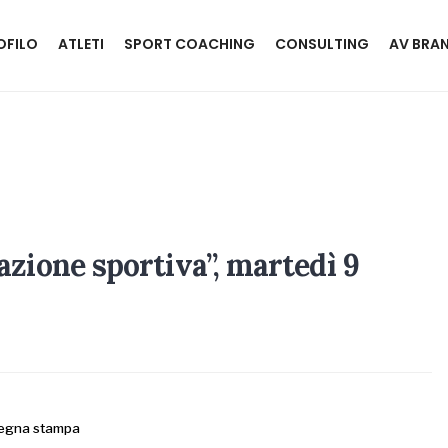
OFILO
ATLETI
SPORT COACHING
CONSULTING
AV BRA
zione sportiva”, martedì 9
egna stampa