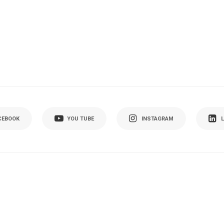
CEBOOK
YOU TUBE
INSTAGRAM
L