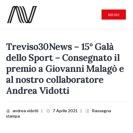
MENU
Treviso30News – 15° Galà
dello Sport – Consegnato il
premio a Giovanni Malagò e
al nostro collaboratore
Andrea Vidotti
andrea vidotti
|
7 Aprile 2021
|
Rassegna
stampa