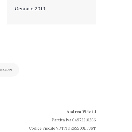
Gennaio 2019
INKEDIN
Andrea Vidotti
Partita Iva 04972210266
Codice Fiscale VDTNDR65S03L736T