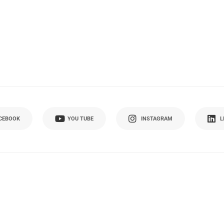
CEBOOK
YOU TUBE
INSTAGRAM
L