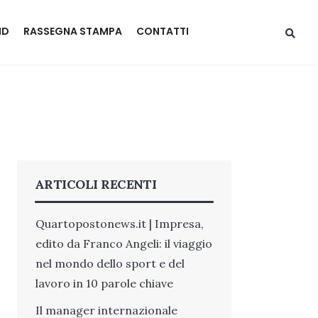
ND
RASSEGNA STAMPA
CONTATTI
ARTICOLI RECENTI
Quartopostonews.it | Impresa,
edito da Franco Angeli: il viaggio
nel mondo dello sport e del
lavoro in 10 parole chiave
Il manager internazionale